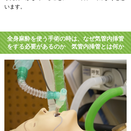
います。
全身麻酔を使う手術の時は、なぜ気管内挿管
をする必要があるのか 気管内挿管とは何か