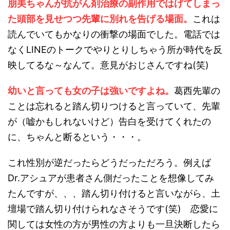
朋美ちゃんが抗がん剤治療の副作用ではげてしまっ
た頭部を見せつつ先輩に別れを告げる場面。
これは
読んでいてもかなりの衝撃の場面でした。電話では
なくLINEのトークでやりとりしちゃう所が時代を反
映してるな～なんて。意見がおじさんですね(笑)
幼いと言っても女の子は強いですよね。
葛西先輩の
ことは忘れると踏ん切りつけると言っていて、先輩
が（嘘かもしれないけど）告白を受けてくれたの
に、ちゃんと断るという・・・。
これ性別が逆だったらどうだっただろう。例えば
Dr.アシュアが患者さん側だったことを想像してみ
たんですが、、、踏ん切り付けると言いながら、土
壇場で踏ん切り付けられなさそうです(笑) 恋愛に
関しては女性の方が男性の方よりも一旦決断したら