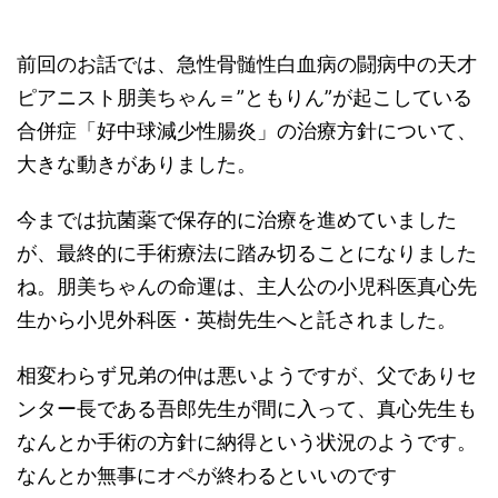
前回のお話では、急性骨髄性白血病の闘病中の天才
ピアニスト朋美ちゃん＝”ともりん”が起こしている
合併症「好中球減少性腸炎」の治療方針について、
大きな動きがありました。
今までは抗菌薬で保存的に治療を進めていました
が、最終的に手術療法に踏み切ることになりました
ね。朋美ちゃんの命運は、主人公の小児科医真心先
生から小児外科医・英樹先生へと託されました。
相変わらず兄弟の仲は悪いようですが、父でありセ
ンター長である吾郎先生が間に入って、真心先生も
なんとか手術の方針に納得という状況のようです。
なんとか無事にオペが終わるといいのです