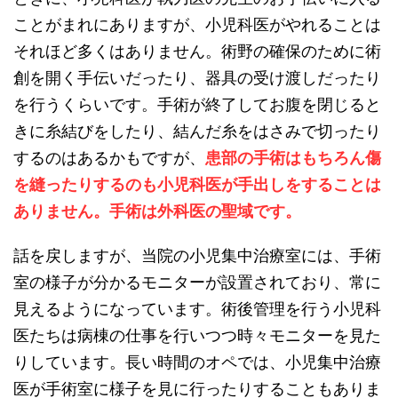
ことがまれにありますが、小児科医がやれることは
それほど多くはありません。術野の確保のために術
創を開く手伝いだったり、器具の受け渡しだったり
を行うくらいです。手術が終了してお腹を閉じると
きに糸結びをしたり、結んだ糸をはさみで切ったり
するのはあるかもですが、
患部の手術はもちろん傷
を縫ったりするのも小児科医が手出しをすることは
ありません。手術は外科医の聖域です。
話を戻しますが、当院の小児集中治療室には、手術
室の様子が分かるモニターが設置されており、常に
見えるようになっています。術後管理を行う小児科
医たちは病棟の仕事を行いつつ時々モニターを見た
りしています。長い時間のオペでは、小児集中治療
医が手術室に様子を見に行ったりすることもありま