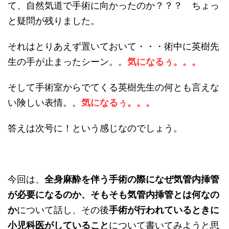
て、自然気道で手術に向かったのか？？？ ちょっ
と疑問が残りました。
それはとりあえず置いておいて・・・術中に英樹先
生の手が止まったシーン。。
気になるぅ。。。
そして手術室からでてくる英樹先生の何とも言えな
い険しい表情。。
気になるぅ。。。
答えは次号に！という感じなのでしょう。
今回は、
全身麻酔を伴う手術の際になぜ気管内挿管
が必要になるのか、そもそも気管内挿管とは何なの
か
について話し、その後
手術が行われているときに
小児科医がしていること
について書いてみようと思