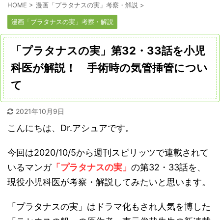
HOME
>
漫画「プラタナスの実」考察・解説
>
漫画「プラタナスの実」考察・解説
「プラタナスの実」第32・33話を小児
科医が解説！ 手術時の気管挿管につい
て
2021年10月9日
こんにちは、Dr.アシュアです。
今回は2020/10/5から週刊スピリッツで連載されて
いるマンガ
「プラタナスの実」
の第32・33話を、
現役小児科医が考察・解説してみたいと思います。
「プラタナスの実」はドラマ化もされ人気を博した