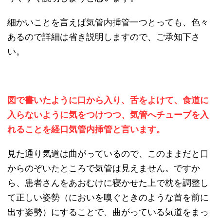
細かいことを言えば気管内挿管一つとっても、色々
あるので詳細は省き説明しますので、ご承知下さ
い。
図で書いたように口から入り、舌をよけて、食道に
入らないように気をつけつつ、気管へチューブを入
れることを経口気管内挿管と言います。
見た通り気道は曲がっているので、このままだと口
からのぞいたところで気管は見えません。ですか
ら、患者さんをあおむけに寝かせた上で枕を調整し
て正しい姿勢（においを嗅ぐときのような首を前に
出す姿勢）にすることで、曲がっている気道をまっ