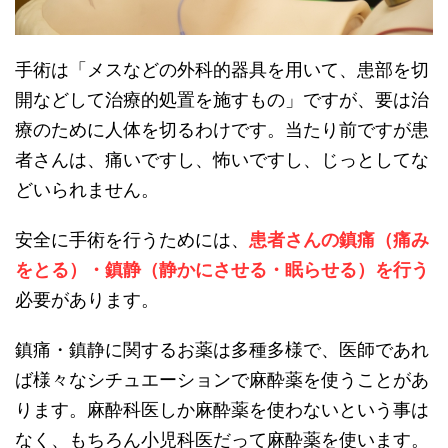
手術は「メスなどの外科的器具を用いて、患部を切
開などして治療的処置を施すもの」ですが、要は治
療のために人体を切るわけです。当たり前ですが患
者さんは、痛いですし、怖いですし、じっとしてな
どいられません。
安全に手術を行うためには、
患者さんの
鎮痛（痛み
をとる）・鎮静（静かにさせる・眠らせる）
を行う
必要があります。
鎮痛・鎮静に関するお薬は多種多様で、医師であれ
ば様々なシチュエーションで麻酔薬を使うことがあ
ります。麻酔科医しか麻酔薬を使わないという事は
なく、もちろん小児科医だって麻酔薬を使います。