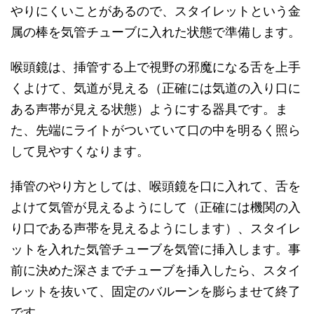
やりにくいことがあるので、スタイレットという金
属の棒を気管チューブに入れた状態で準備します。
喉頭鏡は、挿管する上で視野の邪魔になる舌を上手
くよけて、気道が見える（正確には気道の入り口に
ある声帯が見える状態）ようにする器具です。ま
た、先端にライトがついていて口の中を明るく照ら
して見やすくなります。
挿管のやり方としては、喉頭鏡を口に入れて、舌を
よけて気管が見えるようにして（正確には機関の入
り口である声帯を見えるようにします）、スタイレ
ットを入れた気管チューブを気管に挿入します。事
前に決めた深さまでチューブを挿入したら、スタイ
レットを抜いて、固定のバルーンを膨らませて終了
です。