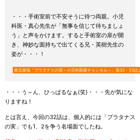
・・・手術室前で不安そうに待つ両親。小児
科医・真心先生が「無事を信じて待ちましょ
う」と声をかけます。すると手術室の扉が開
き、神妙な面持ちで出てくる兄・英樹先生の
姿が・・・！
東元俊哉「プラタナスの実～小児科医療チャンネル～」第32・33話
・・・う～ん、ひっぱるなぁ(笑)・・・先が気にな
りますね！
とは言え、今回の32話は、個人的には「プラタナス
の実」でも1、2を争う名場面でしたね。