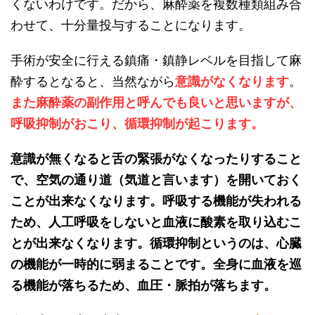
くないわけです。だから、麻酔薬を複数種類組み合
わせて、十分量投与することになります。
手術が安全に行える鎮痛・鎮静レベルを目指して麻
酔するとなると、当然ながら
意識がなくなります
。
また麻酔薬の副作用と呼んでも良いと思いますが、
呼吸抑制がおこり、循環抑制が起こります。
意識が無くなると舌の緊張がなくなったりすること
で、空気の通り道（気道と言います）を開いておく
ことが出来なくなります。呼吸する機能が失われる
ため、人工呼吸をしないと血液に酸素を取り込むこ
とが出来なくなります。循環抑制というのは、心臓
の機能が一時的に弱まることです。全身に血液を巡
る機能が落ちるため、血圧・脈拍が落ちます。