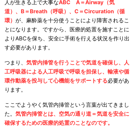
人が生きる上で大事な
ABC A＝Airway（気
道）、B＝Breath（呼吸）、C＝Circuration（循
環）
が、麻酔薬を十分使うことにより障害されるこ
とになります。ですから、医療的処置を施すことに
よりABCを保ち、安全に手術を行える状況を作り出
す必要があります。
つまり、
気管内挿管を行うことで気道を確保し、人
工呼吸器による人工呼吸で呼吸を担保し、輸液や循
環作動薬を投与して心機能をサポートする
必要があ
ります。
ここでようやく気管内挿管という言葉が出てきまし
た。
気管内挿管とは、空気の通り道＝気道を安全に
確保するための医療的処置のことなのです。