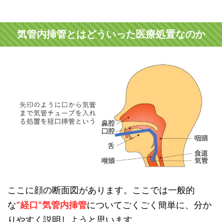
気管内挿管とはどういった医療処置なのか
ここに顔の断面図があります。ここでは一般的
な
”経口”気管内挿管
についてごくごく簡単に、分か
りやすく説明しようと思います。