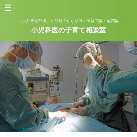
小児科医が語る、小児科のかかり方・子育て論・勉強論
小児科医の子育て相談室