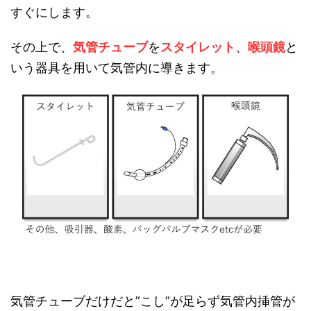
すぐにします。
その上で、
気管チューブ
を
スタイレット
、
喉頭鏡
と
いう器具を用いて気管内に導きます。
気管チューブだけだと”こし”が足らず気管内挿管が