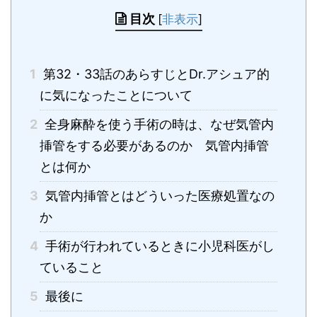
目次
[
非表示
]
1
第32・33話のあらすじとDr.アシュア的
に気になったことについて
2
全身麻酔を使う手術の時は、なぜ気管内
挿管をする必要があるのか 気管内挿管
とは何か
3
気管内挿管とはどういった医療処置なの
か
4
手術が行われているときに小児科医がし
ていること
5
最後に