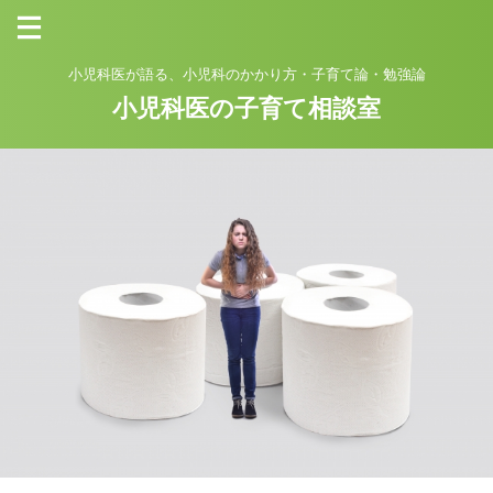
小児科医が語る、小児科のかかり方・子育て論・勉強論
小児科医の子育て相談室