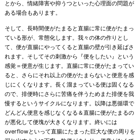
とから、情緒障害や抑うつといった心理面の問題が
ある場合もあります。
そして、長時間便がたまると直腸に常に便がたまっ
ている形が、常態化します。我々の体の作りとし
て、便が直腸にやってくると直腸の壁が引き延ばさ
れます。そしてその刺激から『便をしたい』という
感覚＝便意が生じます。直腸に常に便がたまってい
ると、さらにそれ以上の便がたまらないと便意を感
じにくくなります。長く溜まっている便は固くなる
ので、排便時にさらに苦痛を伴うためまた排便を我
慢するというサイクルになります。以降は悪循環で
どんどん便意を感じなくなる＆直腸に便がたまるの
が悪化して便塊が大きくなります。終いには
overflowといって直腸にたまった巨大な便の周りを