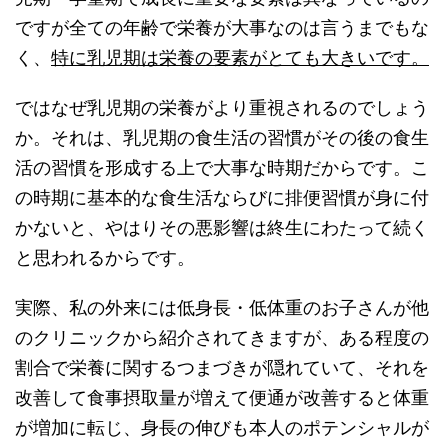
ですが全ての年齢で栄養が大事なのは言うまでもな
く、
特に乳児期は栄養の要素がとても大きいです。
ではなぜ乳児期の栄養がより重視されるのでしょう
か。それは、乳児期の食生活の習慣がその後の食生
活の習慣を形成する上で大事な時期だからです。こ
の時期に基本的な食生活ならびに排便習慣が身に付
かないと、やはりその悪影響は終生にわたって続く
と思われるからです。
実際、私の外来には低身長・低体重のお子さんが他
のクリニックから紹介されてきますが、ある程度の
割合で栄養に関するつまづきが隠れていて、それを
改善して食事摂取量が増えて便通が改善すると体重
が増加に転じ、身長の伸びも本人のポテンシャルが