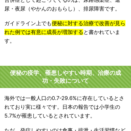
尿・夜尿（やかんのおもらし）、排尿障害です。
ガイドライン上でも
便秘に対する治療で改善が見ら
れた例では有意に成長が増加する
と書かれていま
す。
便秘の疫学、罹患しやすい時期、治療の成
功・失敗について
海外では一般人口の0.7-29.6%に存在しているとさ
れており実に様々です。日本の報告では小学生の
5.7%が罹患しているとされています。
ただ、発症しやすいのは食事・排泄・生活習慣など