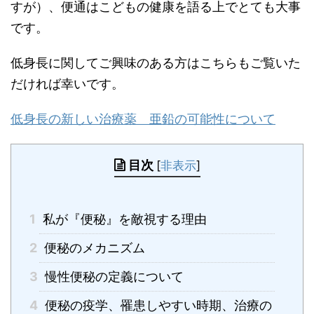
すが）、便通はこどもの健康を語る上でとても大事
です。
低身長に関してご興味のある方はこちらもご覧いた
だければ幸いです。
低身長の新しい治療薬 亜鉛の可能性について
目次
[
非表示
]
1
私が『便秘』を敵視する理由
2
便秘のメカニズム
3
慢性便秘の定義について
4
便秘の疫学、罹患しやすい時期、治療の