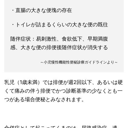
・直腸の大きな便塊の存在
・トイレが詰まるくらいの大きな便の既往
随伴症状：易刺激性、食欲低下、早期満腹
感、大きな便の排便後随伴症状が消失する
～小児慢性機能性便秘診療ガイドラインより～
乳児（1歳未満）では排便が週2回以下、あるいは硬
くて痛みの伴う排便でかつ診断基準の少なくとも一
つがある場合便秘とみなされます。
合併症として起こってくるのは、尿路感染症、遺