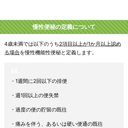
慢性便秘の定義について
4歳未満では以下のうち
2項目以上が1か月以上認め
る場合
を慢性機能性便秘と定義します。
・1週間に2回以下の排便
・週1回以上の便失禁
・過度の便の貯留の既往
・痛みを伴う、あるいは硬い便通の既往