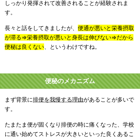
しっかり発揮されて改善されることが経験されま
す。
長々と話をしてきましたが、
便通が悪いと栄養摂取
が滞る⇒栄養摂取が悪いと身長は伸びない⇒だから
便秘は良くない
、というわけですね。
便秘のメカニズム
まず背景に
排便を我慢する理由
があることが多いで
す。
たまたま便が固くなり排便の時に痛くなった、学校
に通い始めてストレスが大きいといった良くあるこ