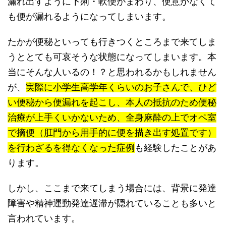
漏れ出すように下痢・軟便がまわり、便意がなくて
も便が漏れるようになってしまいます。
たかが便秘といっても行きつくところまで来てしま
うととても可哀そうな状態になってしまいます。本
当にそんな人いるの！？と思われるかもしれません
が、
実際に小学生高学年くらいのお子さんで、ひど
い便秘から便漏れを起こし、本人の抵抗のため便秘
治療が上手くいかないため、全身麻酔の上でオペ室
で摘便（肛門から用手的に便を描き出す処置です）
を行わざるを得なくなった症例
も経験したことがあ
ります。
しかし、ここまで来てしまう場合には、背景に発達
障害や精神運動発達遅滞が隠れていることも多いと
言われています。