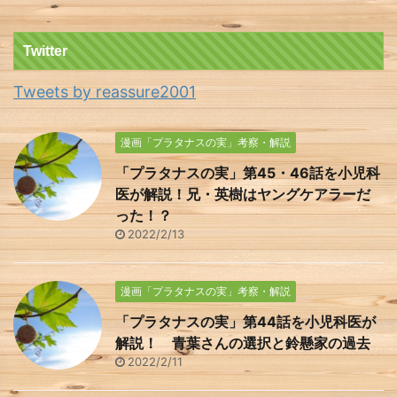
Twitter
Tweets by reassure2001
漫画「プラタナスの実」考察・解説
「プラタナスの実」第45・46話を小児科
医が解説！兄・英樹はヤングケアラーだ
った！？
2022/2/13
漫画「プラタナスの実」考察・解説
「プラタナスの実」第44話を小児科医が
解説！ 青葉さんの選択と鈴懸家の過去
2022/2/11