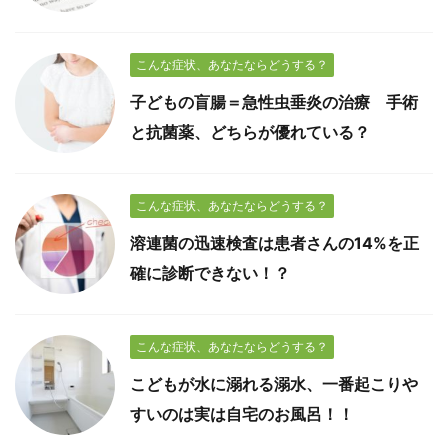
こんな症状、あなたならどうする？
子どもの盲腸＝急性虫垂炎の治療 手術
と抗菌薬、どちらが優れている？
こんな症状、あなたならどうする？
溶連菌の迅速検査は患者さんの14%を正
確に診断できない！？
こんな症状、あなたならどうする？
こどもが水に溺れる溺水、一番起こりや
すいのは実は自宅のお風呂！！