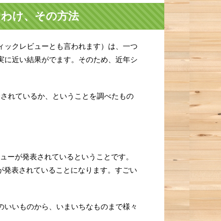
なわけ、その方法
ィックレビューとも言われます）は、一つ
実に近い結果がでます。そのため、近年シ
表されているか、ということを調べたもの
ビューが発表されているということです。
ーが発表されていることになります。すごい
のいいものから、いまいちなものまで様々