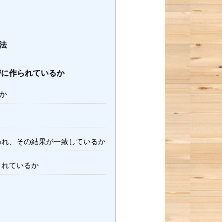
法
密に作られているか
か
われ、その結果が一致しているか
されているか