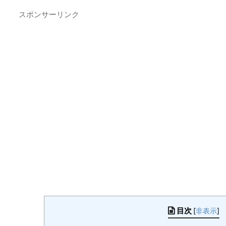
スポンサーリンク
目次
[
非表示
]