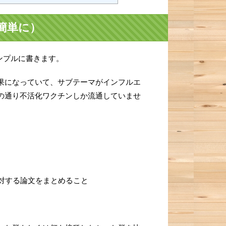
簡単に）
ンプルに書きます。
果になっていて、サブテーマがインフルエ
の通り不活化ワクチンしか流通していませ
対する論文をまとめること