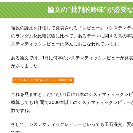
論文の”批判的吟味”が必要
複数の論文を評価して発表される『レビュー』（システマテ
のランダム化比較試験に比べて、あるテーマに関する真の事
ステマティックレビューは盛んにおこなわれています。
ある論文では、1日に何本のシステマティックレビューが発
がありました。
PLoS Med.
2010 Sep 21;7(9):e1000326.
これを見ますと、だいたい1日に11本のシステマティックレ
概算しても1年間で3000本以上のシステマティックレビュ
数ですね。
そして、システマティックレビューといっても玉石混交。質
です。