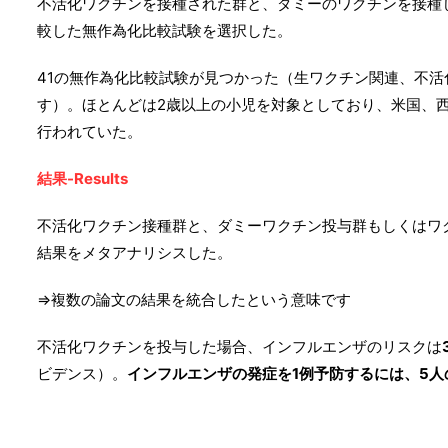
不活化ワクチンを接種された群と、ダミーのワクチンを接種
較した無作為化比較試験を選択した。
41の無作為化比較試験が見つかった（生ワクチン関連、不
す）。ほとんどは2歳以上の小児を対象としており、米国、
行われていた。
結果-Results
不活化ワクチン接種群と、ダミーワクチン投与群もしくはワ
結果をメタアナリシスした。
⇒複数の論文の結果を統合したという意味です
不活化ワクチンを投与した場合、インフルエンザのリスクは
ビデンス）。
インフルエンザの発症を1例予防するには、5