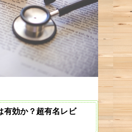
は有効か？超有名レビ