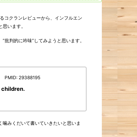
あるコクランレビューから、インフルエン
と思います。
”批判的に吟味”してみようと思います。
9. PMID: 29388195
 children.
く噛みくだいて書いていきたいと思いま