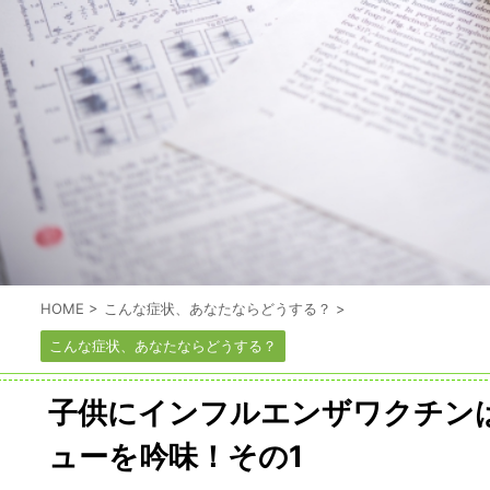
HOME
>
こんな症状、あなたならどうする？
>
こんな症状、あなたならどうする？
子供にインフルエンザワクチン
ューを吟味！その1