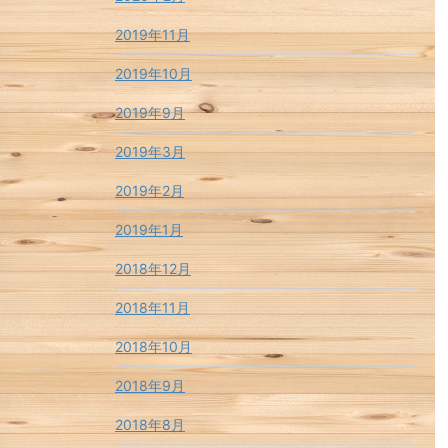
2019年11月
2019年10月
2019年9月
2019年3月
2019年2月
2019年1月
2018年12月
2018年11月
2018年10月
2018年9月
2018年8月