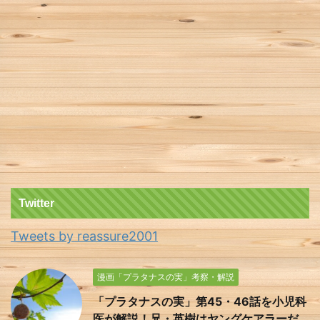
Twitter
Tweets by reassure2001
漫画「プラタナスの実」考察・解説
「プラタナスの実」第45・46話を小児科
医が解説！兄・英樹はヤングケアラーだ