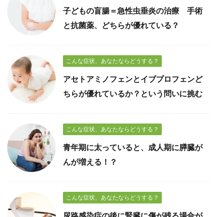
子どもの盲腸＝急性虫垂炎の治療 手術
と抗菌薬、どちらが優れている？
こんな症状、あなたならどうする？
アセトアミノフェンとイブプロフェンど
ちらが優れているか？という問いに挑む
こんな症状、あなたならどうする？
青年期に太っていると、成人期に膵臓が
んが増える！？
こんな症状、あなたならどうする？
尿路感染症の後に腎臓に傷が残る場合が