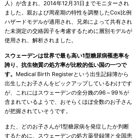
人）が含まれ、2014年12月31日までモニターされ
ました。親および周産期の特性を調整したCox比例
ハザードモデルが適用され、兄弟によって共有され
た未測定の交絡因子を考慮するために層別モデルが
使用され、解析されました。
スウェーデンは世界で最も高い1型糖尿病罹患率を
誇り、抗生物質の処方率が比較的低い国の一つで
す。
Medical Birth Registerという出生記録簿から
出生したお子さんをピックアップしているわけです
が、これにはスウェーデンの全分娩の96～99％が
含まれているようで、おそらくほぼ全数のお子さん
が把握されていそうです。
また、どのお子さんが1型糖尿病を発症したか判断
するために、スウェーデンの処方薬登録簿と全国患