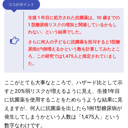
ココがポイント
生後 1 年目に処方された抗菌薬は、10 歳までの
1 型糖尿病リスクの増加と関連しているかもし
れない、という結果でした。
さらに何人の子どもに抗菌薬を投与すると1型糖
尿病が1例増えるかという数を計算してみたとこ
ろ、
この研究では1,475人と推定されていまし
た。
ここがとても大事なところで、ハザード比として示
すと20%弱リスクが増えるように見え、生後1年目
に抗菌薬を使用することをためらうような結果に見
えますが、何人に抗菌薬を出したら1例1型糖尿病が
発生してしまうかという人数は「1,475人」という
数字なわけです。