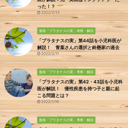
った！？
2022/2/13
漫画「プラタナスの実」考察・解説
「プラタナスの実」第44話を小児科医が
解説！ 青葉さんの選択と鈴懸家の過去
2022/2/11
漫画「プラタナスの実」考察・解説
「プラタナスの実」第42・43話を小児科
医が解説！ 慢性疾患を持つ子と親に起
こる問題とは？
2022/1/16
漫画「プラタナスの実」考察・解説