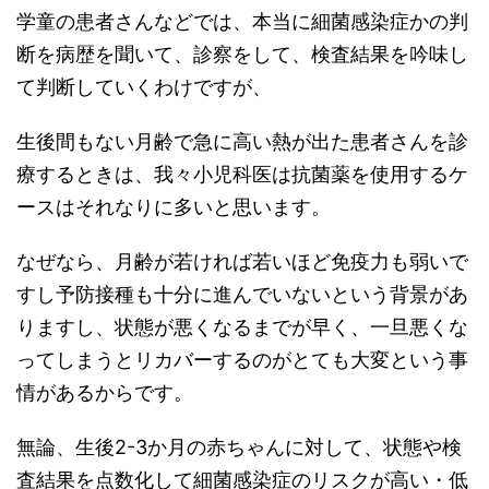
学童の患者さんなどでは、本当に細菌感染症かの判
断を病歴を聞いて、診察をして、検査結果を吟味し
て判断していくわけですが、
生後間もない月齢で急に高い熱が出た患者さんを診
療するときは、我々小児科医は抗菌薬を使用するケ
ースはそれなりに多いと思います。
なぜなら、月齢が若ければ若いほど免疫力も弱いで
すし予防接種も十分に進んでいないという背景があ
りますし、状態が悪くなるまでが早く、一旦悪くな
ってしまうとリカバーするのがとても大変という事
情があるからです。
無論、生後2-3か月の赤ちゃんに対して、状態や検
査結果を点数化して細菌感染症のリスクが高い・低