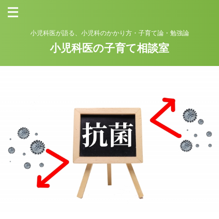
小児科医が語る、小児科のかかり方・子育て論・勉強論
小児科医の子育て相談室