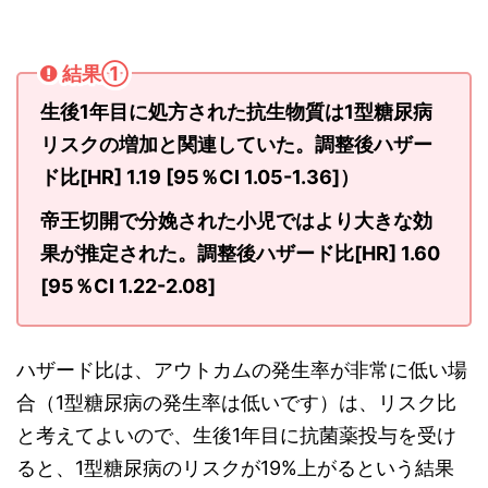
結果①
生後1年目に処方された抗生物質は1型糖尿病
リスクの増加と関連していた。調整後ハザー
ド比[HR] 1.19 [95％CI 1.05-1.36]）
帝王切開で分娩された小児ではより大きな効
果が推定された。調整後ハザード比[HR] 1.60
[95％CI 1.22-2.08]
ハザード比は、アウトカムの発生率が非常に低い場
合（1型糖尿病の発生率は低いです）は、リスク比
と考えてよいので、生後1年目に抗菌薬投与を受け
ると、1型糖尿病のリスクが19%上がるという結果