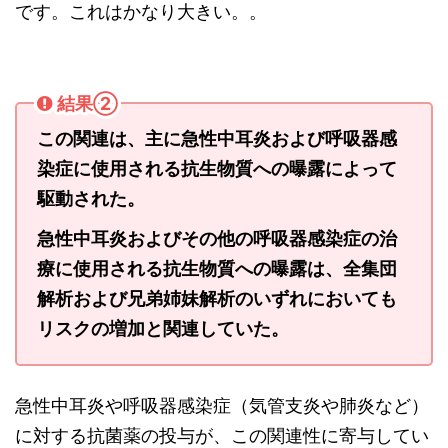
です。これはかなり大きい。。
結果②
この関連は、主に急性中耳炎および呼吸器感
染症に使用される抗生物質への曝露によって
駆動された。
急性中耳炎およびその他の呼吸器感染症の治
療に使用される抗生物質への曝露は、全集団
解析および兄弟姉妹解析のいずれにおいても
リスクの増加と関連していた。
急性中耳炎や呼吸器感染症（気管支炎や肺炎など）
に対する抗菌薬の投与が、この関連性に寄与してい