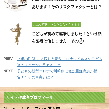
あります！そのリスクファクターとは？
こんな症状、あなたならどうする？
こどもが初めて痙攣しました！という話
を医者は信じません その②
PREV
北米のPICUに入院した新型コロナウイルスの子ども
達のまとめから見えること
NEXT
子どもの新型コロナで川崎病に似た重症疾患が報
告！？その真実とは？
サイト作成者プロフィール
はじめまして、アシュアと申します。