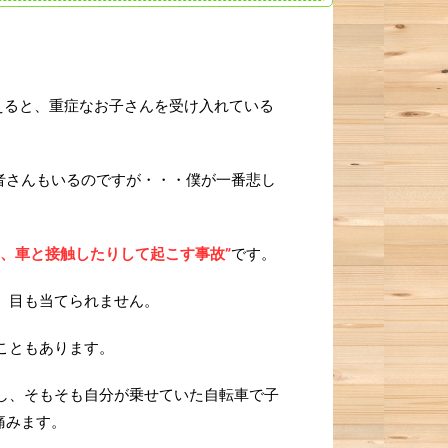
えると、重症なお子さんを受け入れている
者さんもいるのですが・・・僕が一番悲し
、車と接触したりして起こす事故”
です。
、目も当てられません。
こともあります。
し、そもそも自分が乗せていた自転車で子
痛みます。