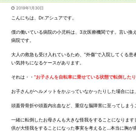
2019年1月30日
こんにちは、Dr.アシュアです。
僕の働いている病院の小児科は、3次医療機関です。言い換
病院です。
大人の救急も受け入れているため、”外傷”で入院してくる患
い気持ちになるケースがあります。
それは・・
”お子さんを自転車に乗せている状態で転倒したり
お子さんがヘルメットをかぶっていなかったりした場合には
頭蓋骨骨折や頭蓋内出血など、重症な脳障害に至ってしまう
一緒に転倒したお母さんも大きな怪我をすることになります
供が大怪我をすることになった事実を考えると…本当に胸が