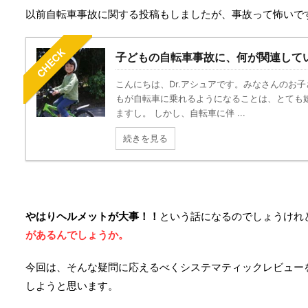
以前自転車事故に関する投稿もしましたが、事故って怖いで
CHECK
子どもの自転車事故に、何が関連して
こんにちは、Dr.アシュアです。みなさんのお
もが自転車に乗れるようになることは、とても
ますし。 しかし、自転車に伴 ...
続きを見る
やはりヘルメットが大事！！
という話になるのでしょうけれ
があるんでしょうか。
今回は、そんな疑問に応えるべくシステマティックレビュー
しようと思います。