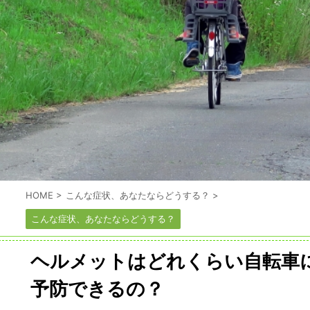
HOME
>
こんな症状、あなたならどうする？
>
こんな症状、あなたならどうする？
ヘルメットはどれくらい自転車
予防できるの？