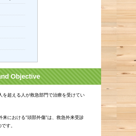
d Objective
万人を超える人が救急部門で治療を受けてい
来における“頭部外傷”は、救急外来受診
のです。