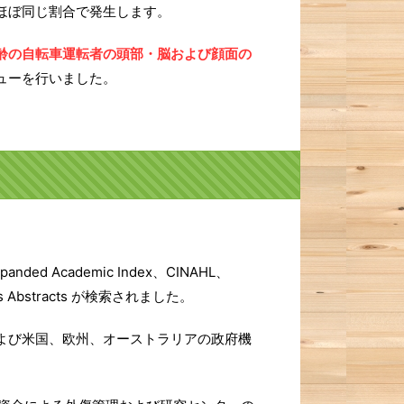
ほぼ同じ割合で発生します。
齢の自転車運転者の頭部・脳および顔面の
ューを行いました。
nded Academic Index、CINAHL、
tions Abstracts が検索されました。
よび米国、欧州、オーストラリアの政府機