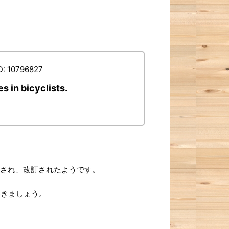
D: 10796827
s in bicyclists.
加され、改訂されたようです。
ていきましょう。