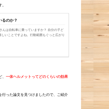
す。
いるのか？
子さんは自転車に乗っていますか？ 自分の子ど
嬉しいことですよね。行動範囲もぐっと広がり
ど、
一体ヘルメットってどのくらいの効果
を行った論文を見つけましたので、ご紹介