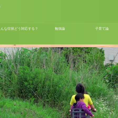
論
こんな症状どう対応する？
勉強論
子育て論