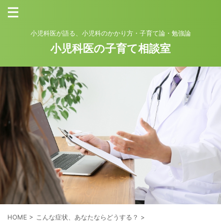
小児科医が語る、小児科のかかり方・子育て論・勉強論
小児科医の子育て相談室
HOME
>
こんな症状、あなたならどうする？
>