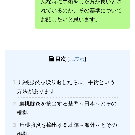
んな時に手術をした方が良いとさ
れているのか、その基準について
お話したいと思います。
目次
[
非表示
]
1
扁桃腺炎を繰り返したら…、手術という
方法があります
2
扁桃腺炎を摘出する基準～日本～とその
根拠
3
扁桃腺炎を摘出する基準～海外～とその
根拠