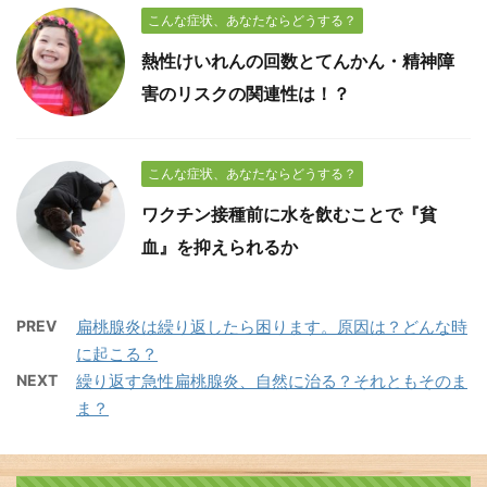
こんな症状、あなたならどうする？
熱性けいれんの回数とてんかん・精神障
害のリスクの関連性は！？
こんな症状、あなたならどうする？
ワクチン接種前に水を飲むことで『貧
血』を抑えられるか
PREV
扁桃腺炎は繰り返したら困ります。原因は？どんな時
に起こる？
NEXT
繰り返す急性扁桃腺炎、自然に治る？それともそのま
ま？