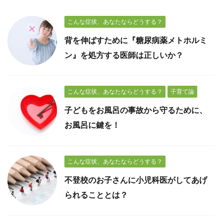
こんな症状、あなたならどうする？
背を伸ばすために『糖尿病薬メトホルミ
ン』を処方する医師は正しいか？
こんな症状、あなたならどうする？
子育て論
子どもをお風呂の事故から守るために、
お風呂に鍵を！
こんな症状、あなたならどうする？
不登校のお子さんに小児科医がしてあげ
られることとは？