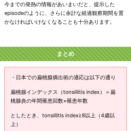
今までの発熱の情報があいまいだと、提示した
episodeのように、さらに余計な経過観察期間を置
かなければいけなくなることも十分あります。
まとめ
・日本での扁桃腺摘出術の適応は以下の通り
扁桃腺インデックス（tonsillitis index）＝扁
桃腺炎の年間罹患回数×罹患年数
としたとき、tonsillitis index≧8以上（4歳以
上）