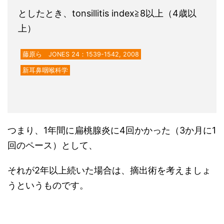
としたとき、tonsillitis index≧8以上（4歳以
上）
藤原ら JONES 24：1539-1542, 2008
新耳鼻咽喉科学
つまり、1年間に扁桃腺炎に4回かかった（3か月に1
回のペース）として、
それが2年以上続いた場合は、摘出術を考えましょ
うというものです。