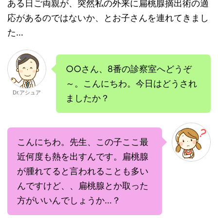
ある日ご両親が、突然私の外来に扁桃腺摘出術の適
応があるのではないか、とお子さんを連れてきまし
た…
○○さん、8番の診察室へどうぞ
～。こんにちわ。今日はどうされ
Dr.アシュア
ましたか？
こんにちわ。先生、この子ここ最
近何度も熱を出すんです。扁桃腺
が腫れてると言われることも多い
んですけど、、扁桃腺とか取った
方がいいんでしょうか…？