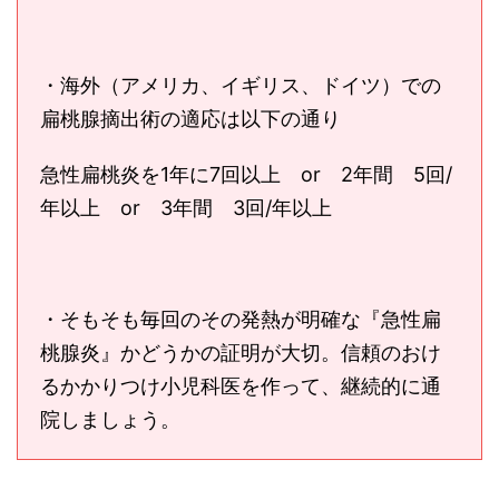
・海外（アメリカ、イギリス、ドイツ）での
扁桃腺摘出術の適応は以下の通り
急性扁桃炎を1年に7回以上 or 2年間 5回/
年以上 or 3年間 3回/年以上
・そもそも毎回のその発熱が明確な『急性扁
桃腺炎』かどうかの証明が大切。信頼のおけ
るかかりつけ小児科医を作って、継続的に通
院しましょう。