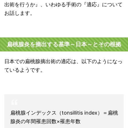
出術を行うか』、いわゆる手術の『適応』について
お話します。
扁桃腺炎を摘出する基準～日本～とその根拠
日本での扁桃腺摘出術の適応は、以下のようになっ
ているようです。
扁桃腺インデックス（tonsillitis index）＝扁桃
腺炎の年間罹患回数×罹患年数