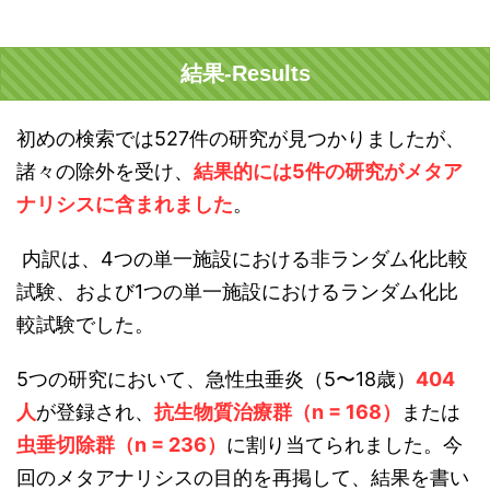
結果-Results
初めの検索では527件の研究が見つかりましたが、
諸々の除外を受け、
結果的には5件の研究がメタア
ナリシスに含まれました
。
内訳は、4つの単一施設における非ランダム化比較
試験、および1つの単一施設におけるランダム化比
較試験でした。
5つの研究において、急性虫垂炎（5〜18歳）
404
人
が登録され、
抗生物質治療群（n = 168）
または
虫垂切除群（n = 236）
に割り当てられました。今
回のメタアナリシスの目的を再掲して、結果を書い