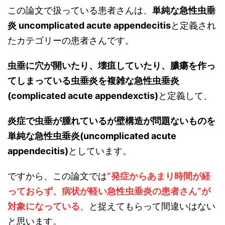
この論文で扱っている患者さんは、
単純な急性虫垂
炎 uncomplicated acute appendecitis
と定義され
たカテゴリーの患者さんです。
虫垂に穴が開いたり、壊疽していたり、膿瘍を作っ
てしまっている虫垂炎を
複雑な急性虫垂炎
(complicated acute appendexctis)
と定義して、
炎症で虫垂が腫れているが壁構造が問題ないものを
単純な急性虫垂炎(uncomplicated acute
appendecitis)
としています。
ですから、この論文では
”発症からあまり時間が経
っておらず、病状が軽い急性虫垂炎の患者さん”が
対象になっている
、と捉えてもらって間違いはない
と思います。