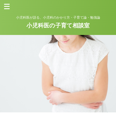
小児科医が語る、小児科のかかり方・子育て論・勉強論
小児科医の子育て相談室