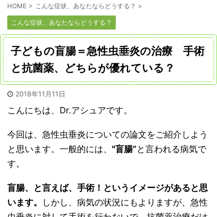
HOME
>
こんな症状、あなたならどうする？
>
こんな症状、あなたならどうする？
子どもの盲腸＝急性虫垂炎の治療 手術
と抗菌薬、どちらが優れている？
2018年11月11日
こんにちは、Dr.アシュアです。
今回は、急性虫垂炎についての論文をご紹介しよう
と思います。一般的には、
"盲腸”
と言われる病気で
す。
盲腸、と言えば、手術！というイメージがあると思
います。
しかし、病気の状況にもよりますが、急性
虫垂炎に対して手術を行わないで、抗菌薬治療だけ