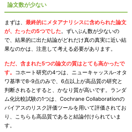
論文数が少ない
まずは、
最終的にメタアナリシスに含められた論文
が、たったの5つでした
。ずいぶん数が少ないの
で、結果的に出た結論がどれだけ真の真実に近い結
果なのかは、注意して考える必要があります。
ただ、含まれた5つの論文の質はとても高かったで
す。
コホート研究の4つは、ニューキャッスル-オタ
ワ基準で8-9点のみで、6点以上が高品質の研究と
判断されるとすると、かなり質が高いです。ランダ
ム化比較試験の1つは、Cochrane Collaborationの
バイアスのリスク評価ツールを用いて評価されてお
り、こちらも高品質であると結論付けられていま
す。