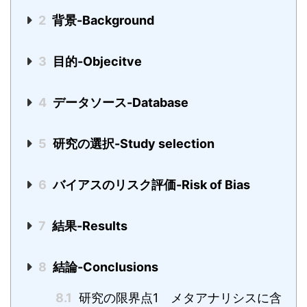
2
背景-Background
3
目的-Objecitve
4
データソース-Database
5
研究の選択-Study selection
6
バイアスのリスク評価-Risk of Bias
7
結果-Results
8
結論-Conclusions
8.1
研究の限界点1 メタアナリシスに含