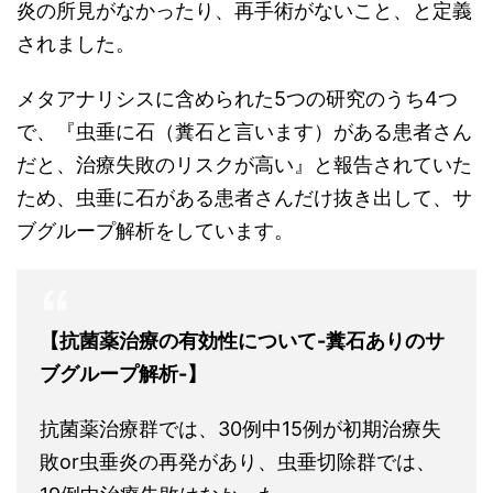
炎の所見がなかったり、再手術がないこと、と定義
されました。
メタアナリシスに含められた5つの研究のうち4つ
で、『虫垂に石（糞石と言います）がある患者さん
だと、治療失敗のリスクが高い』と報告されていた
ため、虫垂に石がある患者さんだけ抜き出して、サ
ブグループ解析をしています。
【抗菌薬治療の有効性について-糞石ありのサ
ブグループ解析-】
抗菌薬治療群では、30例中15例が初期治療失
敗or虫垂炎の再発があり、虫垂切除群では、