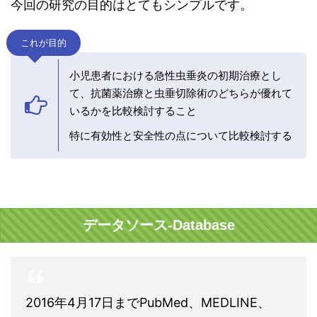
今回の研究の目的はとてもシンプルです。
これが目的
小児患者における急性虫垂炎の初期治療とし
て、抗菌薬治療と虫垂切除術のどちらが優れて
いるかを比較検討すること
特に有効性と安全性の点について比較検討する
データソース-Database
2016年4月17日までPubMed、MEDLINE、