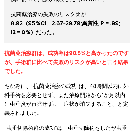
抗菌薬治療の失敗のリスク比が
8.92（95％CI、2.67-29.79;異質性, P = .99;
I2 = 0％）
だった。
抗菌薬治療群は、成功率は90.5%と高かったのです
が、手術群に比べて失敗のリスクが高いと言う結果
でした。
ちなみに、”抗菌薬治療の成功”は、48時間以内に外
科手術を必要とせず、また治療開始から1か月以内
に虫垂炎が再発せずに、症状が消失すること、と定
義されました。
”虫垂切除術群の成功”は、虫垂切除術をしたが虫垂