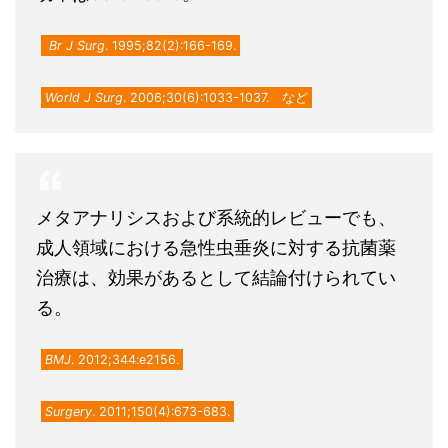
Br J Surg
. 1995;82(2):166-169.
World J Surg
. 2006;30(6):1033-1037. など
メタアナリシスおよび系統的レビューでも、
成人領域における急性虫垂炎に対する抗菌薬
治療は、効果があるとして結論付けられてい
る。
BMJ
. 2012;344:e2156.
Surgery
. 2011;150(4):673-683.