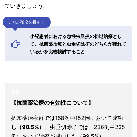
ていきましょう。
これが論文の目的！
小児患者における急性虫垂炎の初期治療とし
て、抗菌薬治療と虫垂切除術のどちらが優れて
いるかを比較検討すること
【抗菌薬治療の有効性について】
抗菌薬治療群では168例中152例において成功
し
（90.5%）
、虫垂切除群では、236例中235
例において治療が成功した（99.5%）。