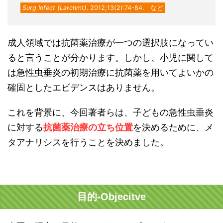
Surg Infect (Larchmt)
. 2012;13(2):74-84. など
成人領域では抗菌薬治療が一つの選択肢になってい
ると言うことが分かります。しかし、小児に関して
は急性虫垂炎の初期治療に抗菌薬を用いてよいかの
確固としたエビデンスはありません。
これを背景に、今回著者らは、子どもの急性虫垂炎
に対する
抗菌薬治療の立ち位置
を決めるために、メ
タアナリシスを行うことを決めました。
目的-Objecitve