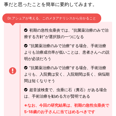
事だと思ったことを簡単に要約してみます。
Dr.アシュアが考える、このメタアナリシスから分かること
初期の急性虫垂炎では、”抗菌薬治療のみで治
療する方針”が選択肢の一つになる
”抗菌薬治療のみで治療”する場合、手術治療
よりも治療成功率が低いことは、患者さんへの説
明が必須だろう
”抗菌薬治療のみで治療”する場合、手術治療
よりも、入院費は安く、入院期間は長く、病悩期
間は短くなりそう
超音波検査で、虫垂に石（糞石）がある場合
は、手術治療を勧める方が賢明である
※なお、今回の研究結果は、初期の急性虫垂炎で
5-18歳のお子さんに当てはめるべきです