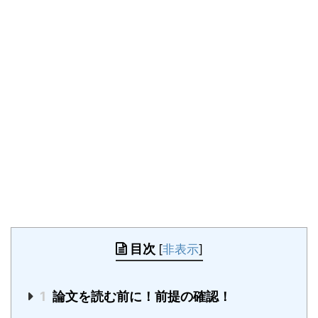
目次
[
非表示
]
1
論文を読む前に！前提の確認！